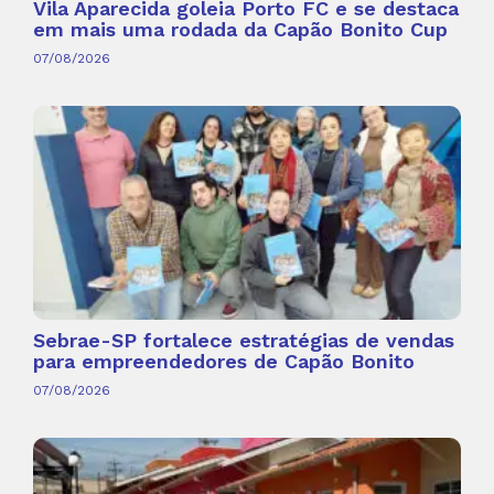
Vila Aparecida goleia Porto FC e se destaca
em mais uma rodada da Capão Bonito Cup
07/08/2026
Sebrae-SP fortalece estratégias de vendas
para empreendedores de Capão Bonito
07/08/2026