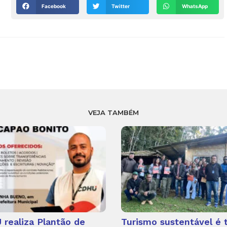
Facebook
Twitter
WhatsApp
VEJA TAMBÉM
realiza Plantão de
Turismo sustentável é