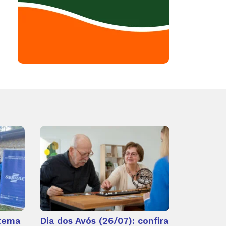
 tema
Dia dos Avós (26/07): confira