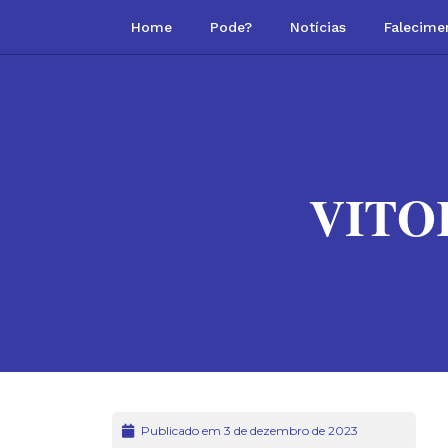
Home
Pode?
Notícias
Falecime
VITO
Publicado em 3 de dezembro de 2023