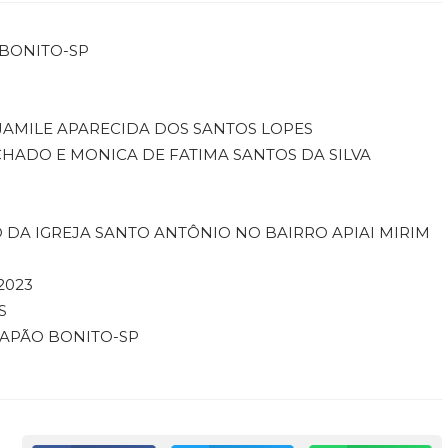
O BONITO-SP
ª JAMILE APARECIDA DOS SANTOS LOPES
CHADO E MONICA DE FATIMA SANTOS DA SILVA
 DA IGREJA SANTO ANTÔNIO NO BAIRRO APIAI MIRIM
2023
S
CAPÃO BONITO-SP