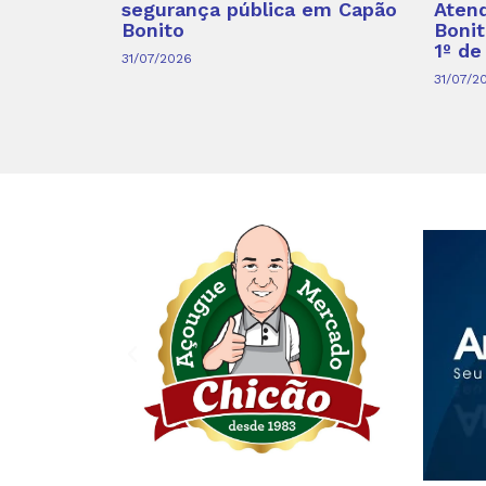
segurança pública em Capão
Aten
Bonito
Bonit
1º de
31/07/2026
31/07/2