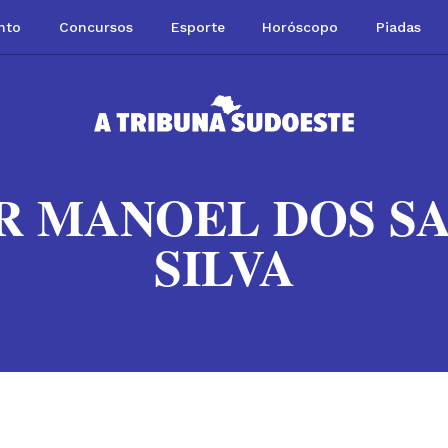
nto
Concursos
Esporte
Horóscopo
Piadas
R MANOEL DOS S
SILVA