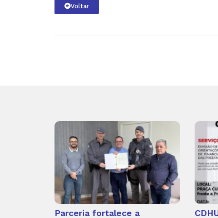
Voltar
Parceria fortalece a
CDHU 