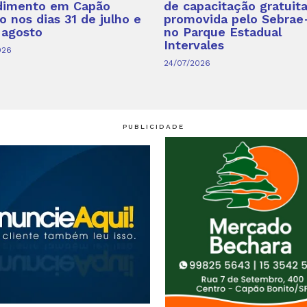
dimento em Capão
de capacitação gratuit
o nos dias 31 de julho e
promovida pelo Sebrae
 agosto
no Parque Estadual
Intervales
026
24/07/2026
PUBLICIDADE