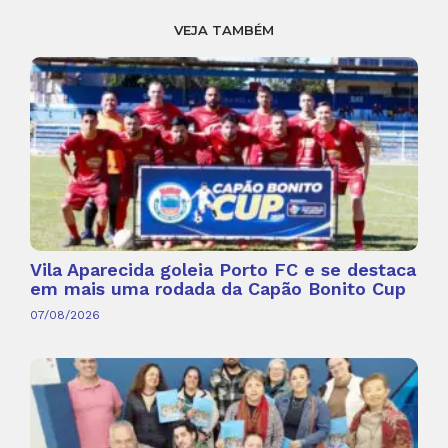
VEJA TAMBÉM
Vila Aparecida goleia Porto FC e se destaca
em mais uma rodada da Capão Bonito Cup
07/08/2026