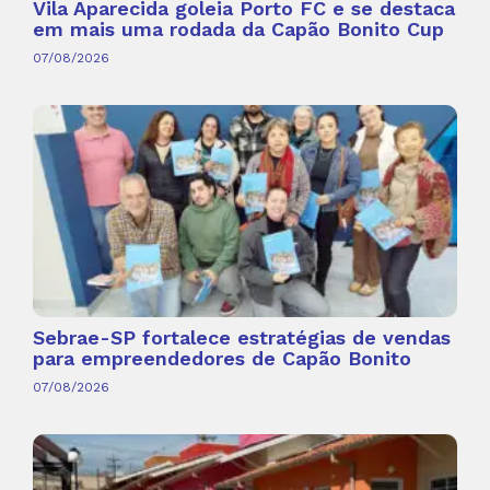
Vila Aparecida goleia Porto FC e se destaca
em mais uma rodada da Capão Bonito Cup
07/08/2026
Sebrae-SP fortalece estratégias de vendas
para empreendedores de Capão Bonito
07/08/2026