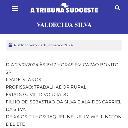
VALDECI DA SILVA
Publicado em 28 de janeiro de 2024
DIA 27/01/2024 ÀS 19:17 HORAS EM CAPÃO BONITO-
SP
IDADE: 51 ANOS
PROFISSÃO: TRABALHADOR RURAL
ESTADO CIVIL: DIVORCIADO
FILHO DE: SEBASTIÃO DA SILVA E ALAIDES CARRIEL
DA SILVA
DEIXA OS FILHOS: JAQUELINE, KELLY, WELLINGTON
E ELIETE