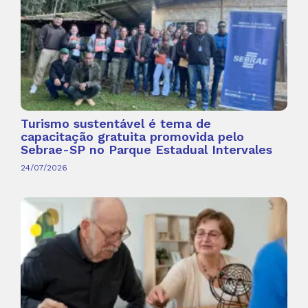
Turismo sustentável é tema de
capacitação gratuita promovida pelo
Sebrae-SP no Parque Estadual Intervales
24/07/2026