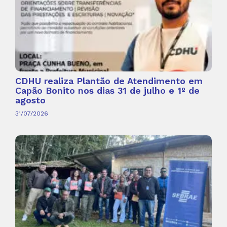
CDHU realiza Plantão de Atendimento em
Capão Bonito nos dias 31 de julho e 1º de
agosto
31/07/2026