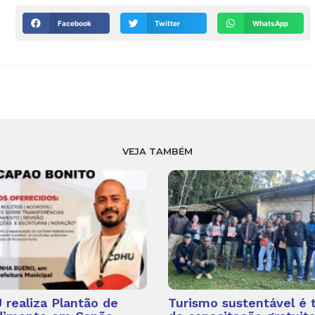
Facebook
Twitter
WhatsApp
VEJA TAMBÉM
realiza Plantão de
Turismo sustentável é