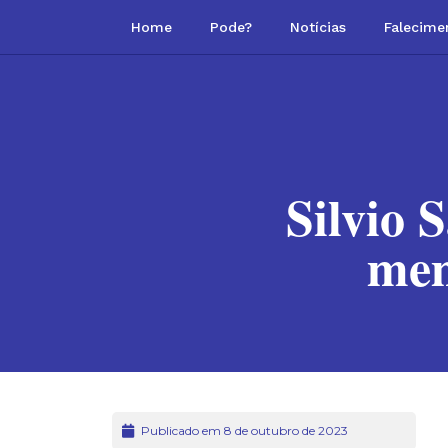
Home
Pode?
Notícias
Falecime
Silvio 
mem
Publicado em 8 de outubro de 2023