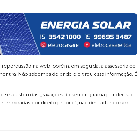
a repercussão na web, porém, em seguida, a assessoria de
entira. Não sabemos de onde ele tirou essa informação. É
vio se afastou das gravações do seu programa por decisão
indeterminadas por direito próprio”, não descartando um