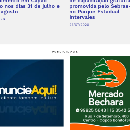
dimento em Capão
de capacitação gratuit
o nos dias 31 de julho e
promovida pelo Sebrae
 agosto
no Parque Estadual
Intervales
026
24/07/2026
PUBLICIDADE