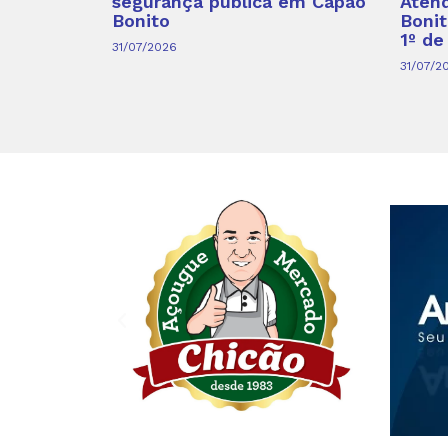
segurança pública em Capão
Aten
Bonito
Bonit
1º de
31/07/2026
31/07/2