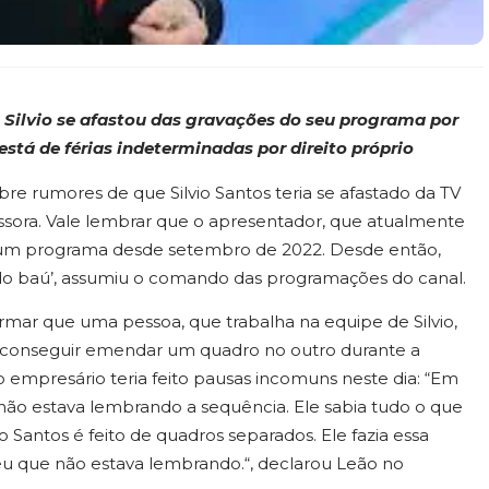
 Silvio se afastou das gravações do seu programa por
está de férias
indeterminadas por direito próprio
bre rumores de que Silvio Santos teria se afastado da TV
ssora. Vale lembrar que o apresentador, que atualmente
hum programa desde setembro de 2022. Desde então,
o do baú’, assumiu o comando das programações do canal.
ar que uma pessoa, que trabalha na equipe de Silvio,
ra conseguir emendar um quadro no outro durante a
empresário teria feito pausas incomuns neste dia: “Em
o estava lembrando a sequência. Ele sabia tudo o que
 Santos é feito de quadros separados. Ele fazia essa
u que não estava lembrando.“, declarou Leão no