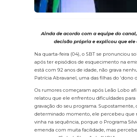
Ainda de acordo com a equipe do canal,
decisão própria e
explicou que ele 
Na quarta-feira (04), o SBT se pronunciou so
após ter episódios de esquecimento na emi
está com 92 anos de idade, não grava nen
Patrícia Abravanel, uma das filhas do ‘don
Os rumores começaram após Leão Lobo afirm
relatou que ele enfrentou dificuldades pa
gravação do seu programa. Supostamente, o 
determinado momento, ele percebeu que nã
vinha na sequência, porque o Programa Silvio
emenda com muita facilidade, mas percebe