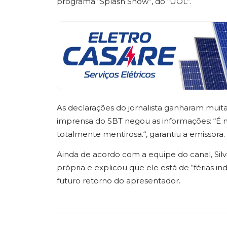
programa “Splash Show”, do “UOL”.
As declarações do jornalista ganharam muit
imprensa do SBT negou as informações: “É m
totalmente mentirosa.“, garantiu a emissora.
Ainda de acordo com a equipe do canal, Sil
própria e explicou que ele está de “férias 
futuro retorno do apresentador.