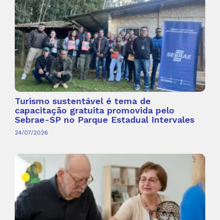
Turismo sustentável é tema de
capacitação gratuita promovida pelo
Sebrae-SP no Parque Estadual Intervales
24/07/2026