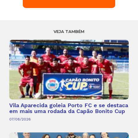
VEJA TAMBÉM
Vila Aparecida goleia Porto FC e se destaca
em mais uma rodada da Capão Bonito Cup
07/08/2026