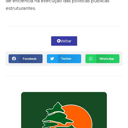
de eficiência na execução das políticas públicas
estruturantes.
Voltar
Facebook
Twitter
WhatsApp