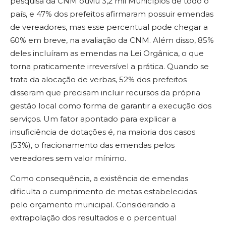
pesquisa da CNM ouviu 3,2 mil Municípios de todo o
país, e 47% dos prefeitos afirmaram possuir emendas
de vereadores, mas esse percentual pode chegar a
60% em breve, na avaliação da CNM. Além disso, 85%
deles incluíram as emendas na Lei Orgânica, o que
torna praticamente irreversível a prática. Quando se
trata da alocação de verbas, 52% dos prefeitos
disseram que precisam incluir recursos da própria
gestão local como forma de garantir a execução dos
serviços. Um fator apontado para explicar a
insuficiência de dotações é, na maioria dos casos
(53%), o fracionamento das emendas pelos
vereadores sem valor mínimo.
Como consequência, a existência de emendas
dificulta o cumprimento de metas estabelecidas
pelo orçamento municipal. Considerando a
extrapolação dos resultados e o percentual