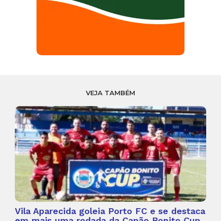
VEJA TAMBÉM
Vila Aparecida goleia Porto FC e se destaca
em mais uma rodada da Capão Bonito Cup