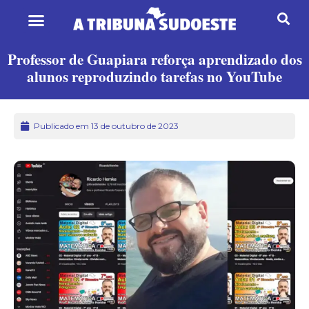
Professor de Guapiara reforça aprendizado dos
alunos reproduzindo tarefas no YouTube
Publicado em 13 de outubro de 2023