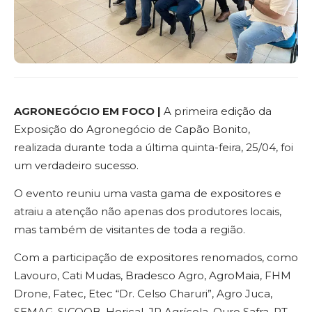
AGRONEGÓCIO EM FOCO |
A primeira edição da
Exposição do Agronegócio de Capão Bonito,
realizada durante toda a última quinta-feira, 25/04, foi
um verdadeiro sucesso.
O evento reuniu uma vasta gama de expositores e
atraiu a atenção não apenas dos produtores locais,
mas também de visitantes de toda a região.
Com a participação de expositores renomados, como
Lavouro, Cati Mudas, Bradesco Agro, AgroMaia, FHM
Drone, Fatec, Etec “Dr. Celso Charuri”, Agro Juca,
SEMAG, SICOOB, Horical, JP Agrícola, Ouro Safra, RT