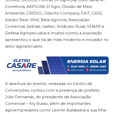
Corretoria, AAPICAB, D Agro, Divisão de Meio
Ambiente, CRESOL, Odonto Company, FAIT, CASE,
Adubo Real, Sthill, Bela Agrícola, Associação
Comercial, Sebrae, Isaltec, Sindicato Rural, SENAR e
Defesa Agropecuária e muitos outros, a exposição
apresentou o que há de mais moderno e inovador no
setor agropecuário.
A abertura do evento, realizada no Centro de
Convenções, contou com a presença do prefeito
Júlio Fernando, do presidente da Associação
Comercial – Ary Russo, além de importantes
agroempresários como Leomir Baldissera e sua filha