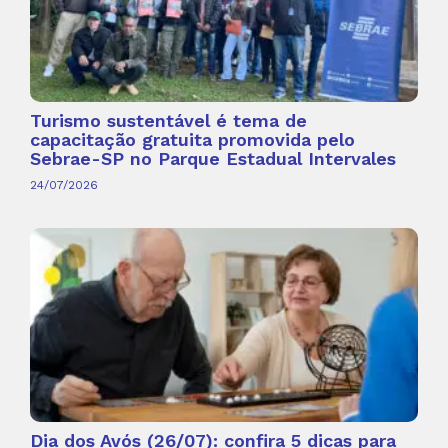
Turismo sustentável é tema de
capacitação gratuita promovida pelo
Sebrae-SP no Parque Estadual Intervales
24/07/2026
Dia dos Avós (26/07): confira 5 dicas para