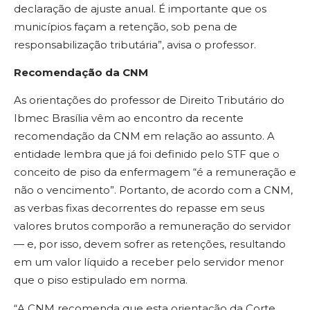
declaração de ajuste anual. É importante que os
municípios façam a retenção, sob pena de
responsabilização tributária”, avisa o professor.
Recomendação da CNM
As orientações do professor de Direito Tributário do
Ibmec Brasília vêm ao encontro da recente
recomendação da CNM em relação ao assunto. A
entidade lembra que já foi definido pelo STF que o
conceito de piso da enfermagem “é a remuneração e
não o vencimento”. Portanto, de acordo com a CNM,
as verbas fixas decorrentes do repasse em seus
valores brutos comporão a remuneração do servidor
— e, por isso, devem sofrer as retenções, resultando
em um valor líquido a receber pelo servidor menor
que o piso estipulado em norma.
“A CNM recomenda que esta orientação da Corte