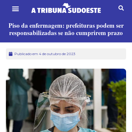
Piso da enfermagem: prefeituras podem ser
responsabilizadas se não cumprirem prazo
Publicado em 4 de outubro de 2023