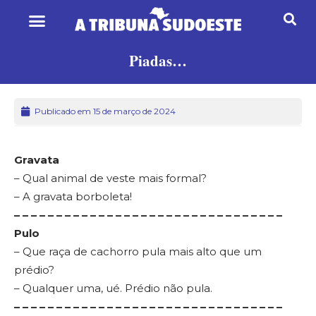
Piadas…
Publicado em 15 de março de 2024
Gravata
– Qual animal de veste mais formal?
– A gravata borboleta!
– – – – – – – – – – – – – – – – – – – – – – – – – – – – – – – –
Pulo
– Que raça de cachorro pula mais alto que um
prédio?
– Qualquer uma, ué. Prédio não pula.
– – – – – – – – – – – – – – – – – – – – – – – – – – – – – – – –