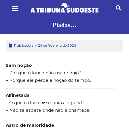
Piadas…
Publicado em 24 de fevereiro de 2024
Sem noção
– Por que o louco não usa relógio?
– Porque ele perde a noção do tempo.
– – – – – – – – – – – – – – – – – – – – – – – – – – – – – – – –
Alfinetada
– O que o disco disse para a agulha?
– Não se espete onde não é chamada.
– – – – – – – – – – – – – – – – – – – – – – – – – – – – – – – –
Astro de maioridade