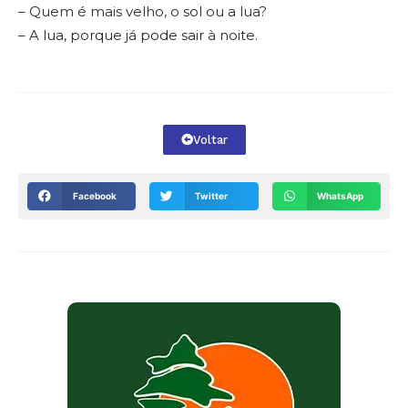
– Quem é mais velho, o sol ou a lua?
– A lua, porque já pode sair à noite.
Voltar
Facebook
Twitter
WhatsApp