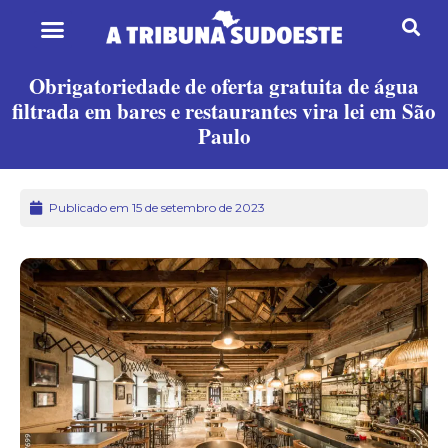
Obrigatoriedade de oferta gratuita de água
filtrada em bares e restaurantes vira lei em São
Paulo
Publicado em 15 de setembro de 2023