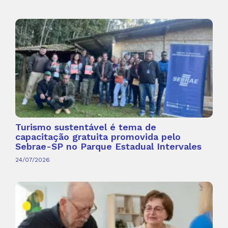
Turismo sustentável é tema de
capacitação gratuita promovida pelo
Sebrae-SP no Parque Estadual Intervales
24/07/2026