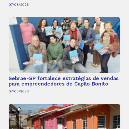
07/08/2026
Sebrae-SP fortalece estratégias de vendas
para empreendedores de Capão Bonito
07/08/2026