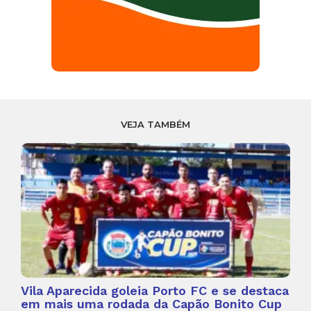
VEJA TAMBÉM
Vila Aparecida goleia Porto FC e se destaca
em mais uma rodada da Capão Bonito Cup