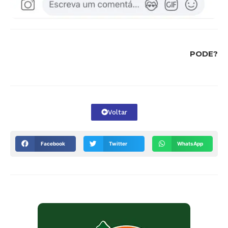
PODE?
Voltar
Facebook
Twitter
WhatsApp