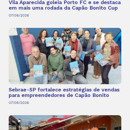
Vila Aparecida goleia Porto FC e se destaca
em mais uma rodada da Capão Bonito Cup
07/08/2026
Sebrae-SP fortalece estratégias de vendas
para empreendedores de Capão Bonito
07/08/2026