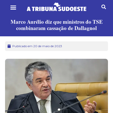
Marco Aurélio diz que ministros do TSE
combinaram cassação de Dallagnol
Publicado em 20 de maio de 2023