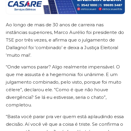
Ao longo de mais de 30 anos de carreira nas
instâncias superiores, Marco Aurélio foi presidente do
TSE por três vezes, e afirma que o julgamento de
Dallagnol foi ‘combinado’ e deixa a Justiça Eleitoral
‘muito mal’.
“Onde vamos parar? Algo realmente impensável. O
que me assusta é a hegemonia: foi unânime. E um
julgamento combinado, pelo visto, porque foi muito
célere”, declarou ele. “Como é que não houve
divergência? Se lá eu estivesse, seria o chato”,
completou.
“Basta você parar pra ver quem está aplaudindo essa
decisão. Aí você vê que a coisa é triste. Se confirma o