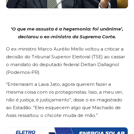
‘O que me assusta é a hegemonia:
foi unânime’,
declarou o
ex-ministro da Suprema Corte.
O ex-ministro Marco Aurélio Mello voltou a criticar a
decisão do Tribunal Superior Eleitoral (TSE) ao cassar
o mandato do deputado federal Deltan Dallagnol
(Podemos-PR).
“Enterraram a Lava Jato, agora querem fazer a
mesma coisa com os protagonistas. Isso, a meu ver,
não é justiça, é justiçamento”, disse o ex-magistrado
ao Estadão. “Eles esquecem algo que Machado de
Assis ressaltou: o chicote muda de mão.”