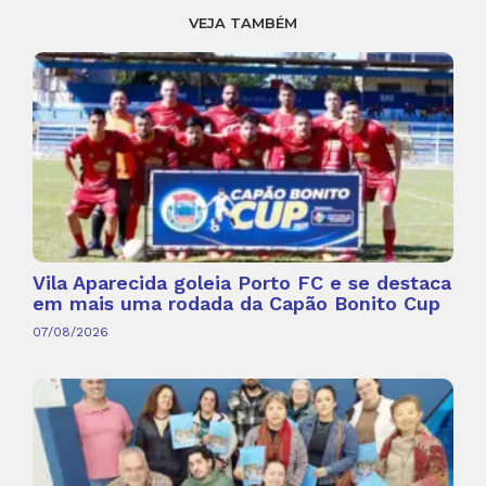
VEJA TAMBÉM
Vila Aparecida goleia Porto FC e se destaca
em mais uma rodada da Capão Bonito Cup
07/08/2026