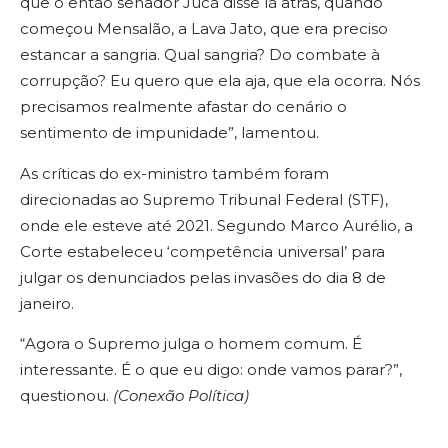
que o então senador Jucá disse lá atrás, quando
começou Mensalão, a Lava Jato, que era preciso
estancar a sangria. Qual sangria? Do combate à
corrupção? Eu quero que ela aja, que ela ocorra. Nós
precisamos realmente afastar do cenário o
sentimento de impunidade”, lamentou.
As críticas do ex-ministro também foram
direcionadas ao Supremo Tribunal Federal (STF),
onde ele esteve até 2021. Segundo Marco Aurélio, a
Corte estabeleceu ‘competência universal’ para
julgar os denunciados pelas invasões do dia 8 de
janeiro.
“Agora o Supremo julga o homem comum. É
interessante. É o que eu digo: onde vamos parar?”,
questionou.
(Conexão Política)