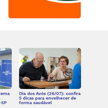
 tema
Dia dos Avós (26/07): confira
a
5 dicas para envelhecer de
-SP
forma saudável