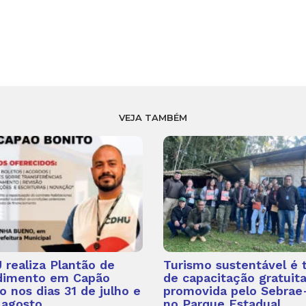
VEJA TAMBÉM
realiza Plantão de
Turismo sustentável é
dimento em Capão
de capacitação gratuit
o nos dias 31 de julho e
promovida pelo Sebrae
 agosto
no Parque Estadual