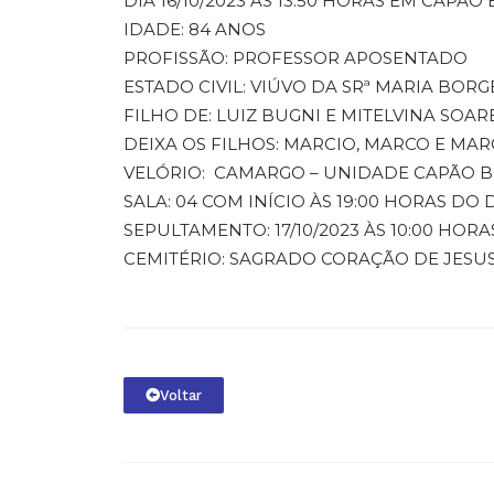
DIA 16/10/2023 ÀS 13:50 HORAS EM CAPÃO
IDADE: 84 ANOS
PROFISSÃO: PROFESSOR APOSENTADO
ESTADO CIVIL: VIÚVO DA SRª MARIA BO
FILHO DE: LUIZ BUGNI E MITELVINA SOAR
DEIXA OS FILHOS: MARCIO, MARCO E MA
VELÓRIO: CAMARGO – UNIDADE CAPÃO B
SALA: 04 COM INÍCIO ÀS 19:00 HORAS DO D
SEPULTAMENTO: 17/10/2023 ÀS 10:00 HORA
CEMITÉRIO: SAGRADO CORAÇÃO DE JESU
Voltar