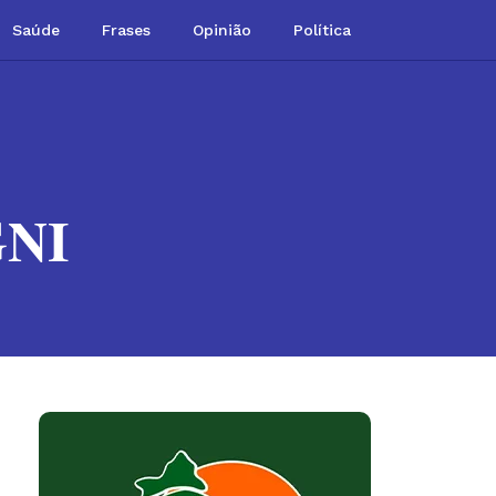
Saúde
Frases
Opinião
Política
NI