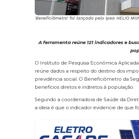
'Beneficiômetro' foi lançado pelo Ipea HELIO 
A ferramenta reúne 121 indicadores e
busc
pop
O Instituto de Pesquisa Econômica Aplicada 
reúne dados a respeito do destino dos impost
previdência social. O Beneficiômetro da Segu
benefícios diretos e indiretos à população.
Segundo a coordenadora de Saúde da Diretori
a ideia é que o indicador evidencie de que f