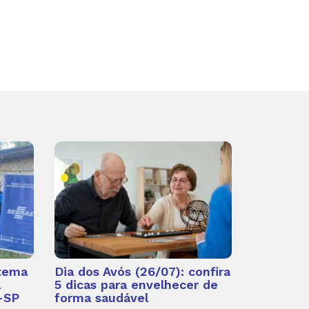
 tema
Dia dos Avós (26/07): confira
a
5 dicas para envelhecer de
-SP
forma saudável