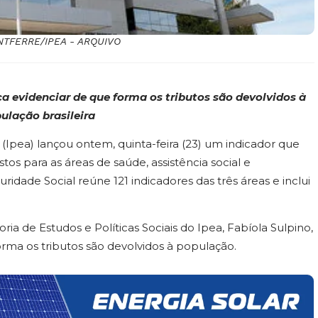
MONTFERRE/IPEA - ARQUIVO
a evidenciar de que forma os tributos são devolvidos à
ulação brasileira
(Ipea) lançou ontem, quinta-feira (23) um indicador que
os para as áreas de saúde, assistência social e
ridade Social reúne 121 indicadores das três áreas e inclui
a de Estudos e Políticas Sociais do Ipea, Fabíola Sulpino,
orma os tributos são devolvidos à população.