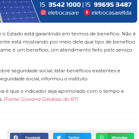
ue o Estado está garantindo em termos de benefício. Não é
gente está mostrando por meio dele que tipo de benefício
xame é um benefício, um atendimento feito pelo serviço
sobre seguridade social, listar benefícios existentes e
seguridade social, informou o instituto.
ia é que o indicador seja aprimorado com o tempo e
s.
(Fonte: Giovana Cardoso, do R7)
Facebook
Twitter
WhatsApp