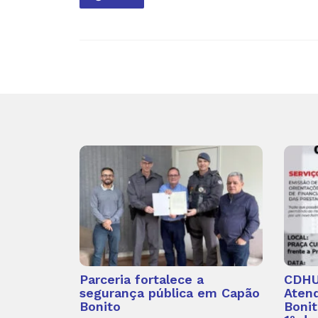
Parceria fortalece a
CDHU 
segurança pública em Capão
Aten
Bonito
Bonit