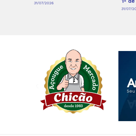
1º de
31/07/2026
31/07/2