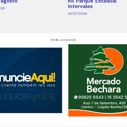
 agosto
no Parque Estadual
Intervales
026
24/07/2026
PUBLICIDADE