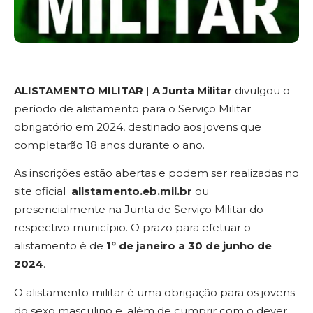
ALISTAMENTO MILITAR
|
A
Junta Militar
divulgou o
período de alistamento para o Serviço Militar
obrigatório em 2024, destinado aos jovens que
completarão 18 anos durante o ano.
As inscrições estão abertas e podem ser realizadas no
site oficial
alistamento.eb.mil.br
ou
presencialmente na Junta de Serviço Militar do
respectivo município. O prazo para efetuar o
alistamento é de
1º de janeiro a 30 de junho de
2024
.
O alistamento militar é uma obrigação para os jovens
do sexo masculino e, além de cumprir com o dever