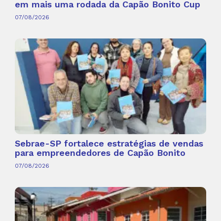
em mais uma rodada da Capão Bonito Cup
07/08/2026
Sebrae-SP fortalece estratégias de vendas
para empreendedores de Capão Bonito
07/08/2026