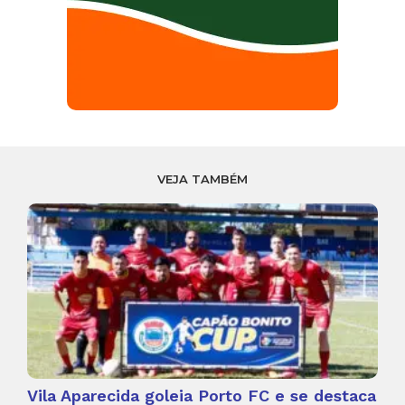
VEJA TAMBÉM
Vila Aparecida goleia Porto FC e se destaca