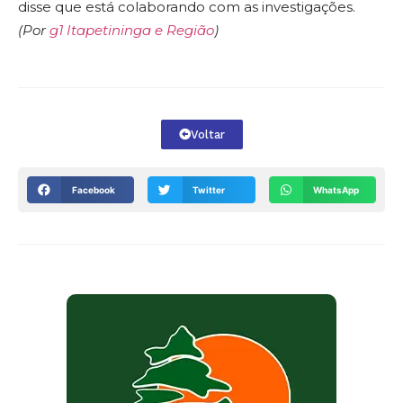
disse que está colaborando com as investigações.
(Por
g1 Itapetininga e Região
)
Voltar
Facebook
Twitter
WhatsApp