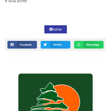
e boa sorte!
Voltar
Facebook
Twitter
WhatsApp