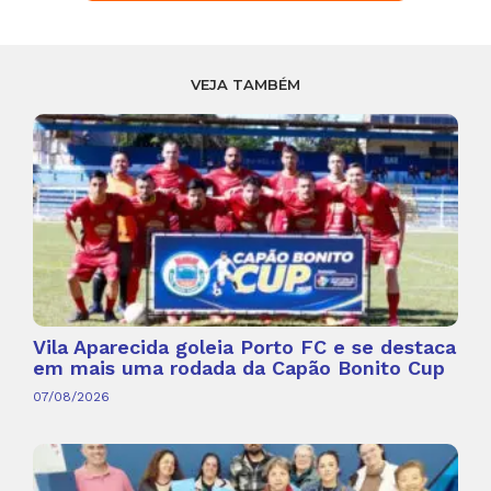
VEJA TAMBÉM
Vila Aparecida goleia Porto FC e se destaca
em mais uma rodada da Capão Bonito Cup
07/08/2026