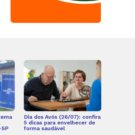
 tema
Dia dos Avós (26/07): confira
a
5 dicas para envelhecer de
-SP
forma saudável