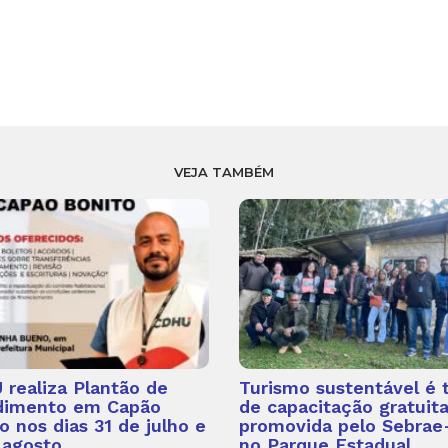
VEJA TAMBÉM
realiza Plantão de
Turismo sustentável é
dimento em Capão
de capacitação gratuit
o nos dias 31 de julho e
promovida pelo Sebrae
 agosto
no Parque Estadual