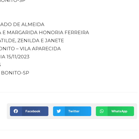
 BONITO-SP
CHADO DE ALMEIDA
A E MARGARIDA HONORIA FERREIRA
ATILDE, ZENILDA E JANETE
NITO – VILA APARECIDA
A 15/11/2023
S
O BONITO-SP
Facebook
Twitter
WhatsApp