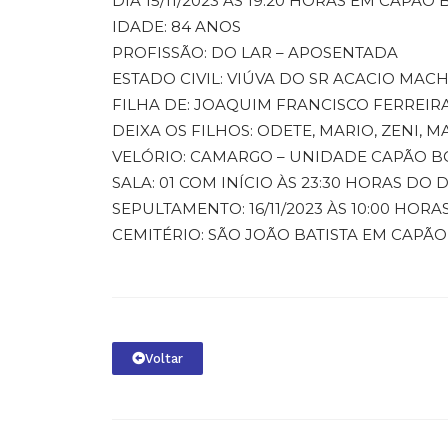
DIA 15/11/2023 ÀS 19:20 HORAS EM CAPÃO
IDADE: 84 ANOS
PROFISSÃO: DO LAR – APOSENTADA
ESTADO CIVIL: VIÚVA DO SR ACACIO MA
FILHA DE: JOAQUIM FRANCISCO FERREIR
DEIXA OS FILHOS: ODETE, MARIO, ZENI, M
VELÓRIO: CAMARGO – UNIDADE CAPÃO BO
SALA: 01 COM INÍCIO ÀS 23:30 HORAS DO DI
SEPULTAMENTO: 16/11/2023 ÀS 10:00 HORA
CEMITÉRIO: SÃO JOÃO BATISTA EM CAPÃ
Voltar