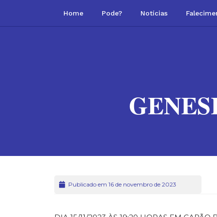
Home
Pode?
Notícias
Falecime
GENES
Publicado em 16 de novembro de 2023