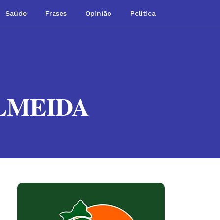
Saúde
Frases
Opinião
Política
LMEIDA