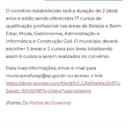
O convênio estabelecido terá a duração de 2 (dois)
anos e estão sendo oferecidos 17 cursos de
qualificação profissional nas áreas de Beleza e Bem-
Estar, Moda, Gastronomia, Administração e
Informática e Construção Civil. O município deverá
escolher 3 áreas e 2 cursos por área, totalizando
assim 6 cursos a serem realizados no convênio.
Para mais informações, envie e-mail para
municipiosfussp@sp.gov.br ou acesso o link:
https://drive.google.com/file/d/1vf_GAWheMp3b97u
5awzc-9OcbY187s-c/view?usp=sharing
(Fonte:
Do Portal do Governo
)