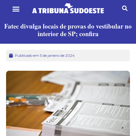
Fatec divulga locais de provas do vestibular no
interior de SP; confira
Publicado em 5 de janeiro de 2024