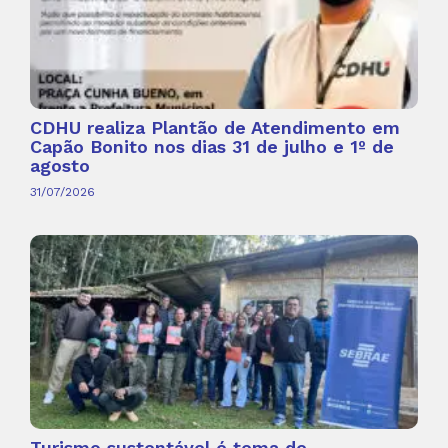
CDHU realiza Plantão de Atendimento em
Capão Bonito nos dias 31 de julho e 1º de
agosto
31/07/2026
Turismo sustentável é tema de