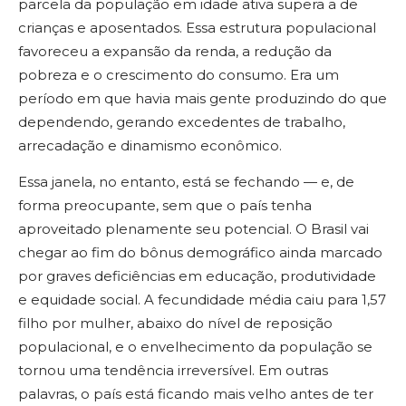
parcela da população em idade ativa supera a de
crianças e aposentados. Essa estrutura populacional
favoreceu a expansão da renda, a redução da
pobreza e o crescimento do consumo. Era um
período em que havia mais gente produzindo do que
dependendo, gerando excedentes de trabalho,
arrecadação e dinamismo econômico.
Essa janela, no entanto, está se fechando — e, de
forma preocupante, sem que o país tenha
aproveitado plenamente seu potencial. O Brasil vai
chegar ao fim do bônus demográfico ainda marcado
por graves deficiências em educação, produtividade
e equidade social. A fecundidade média caiu para 1,57
filho por mulher, abaixo do nível de reposição
populacional, e o envelhecimento da população se
tornou uma tendência irreversível. Em outras
palavras, o país está ficando mais velho antes de ter