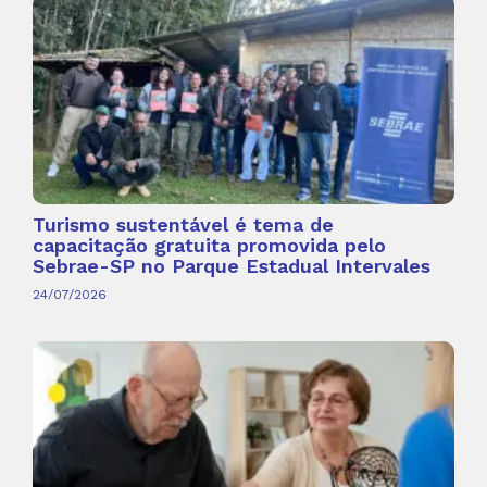
Turismo sustentável é tema de
capacitação gratuita promovida pelo
Sebrae-SP no Parque Estadual Intervales
24/07/2026