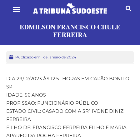
EDMILSON FRANCISCO CHULE
FERREIRA
Publicado em 1 de janeiro de 2024
DIA 29/12/2023 ÀS 12:51 HORAS EM CAPÃO BONITO-
SP
IDADE: 56 ANOS
PROFISSÃO: FUNCIONÁRIO PÚBLICO
ESTADO CIVIL: CASADO COM A SRª IVONE DINIZ
FERREIRA
FILHO DE: FRANCISCO FERREIRA FILHO E MARIA
APARECIDA ROCHA FERREIRA