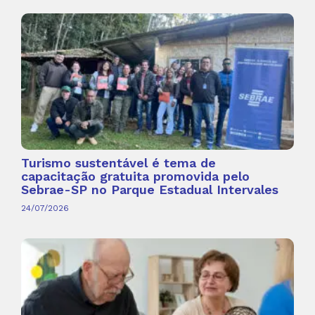
Turismo sustentável é tema de
capacitação gratuita promovida pelo
Sebrae-SP no Parque Estadual Intervales
24/07/2026