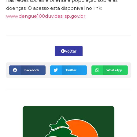
nas redes sociais e orienta a população sobre as
doenças. O acesso está disponível no link:
www.dengue100duvidas. sp.gov.br
Voltar
Facebook
Twitter
WhatsApp