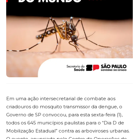
Em uma ação intersecretarial de combate aos
criadouros do mosquito transmissor da dengue, o
Governo de SP convocou, para esta sexta-feira (1),
todos os 645 municípios paulistas para o “Dia D de
Mobilização Estadual” contra as arboviroses urbanas.
O evento, anunciado pelo Centro de Operações de