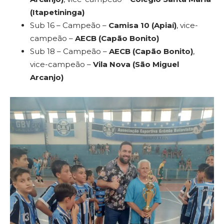
(Itapetininga)
Sub 16 – Campeão –
Camisa 10 (Apiaí)
, vice-
campeão –
AECB (Capão Bonito)
Sub 18 – Campeão –
AECB (Capão Bonito)
,
vice-campeão –
Vila Nova (São Miguel
Arcanjo)