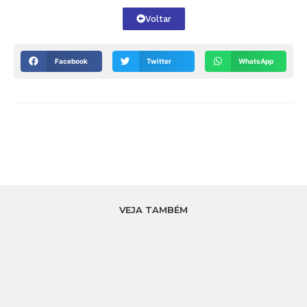
Voltar
Facebook
Twitter
WhatsApp
VEJA TAMBÉM