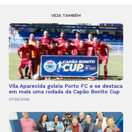
VEJA TAMBÉM
Vila Aparecida goleia Porto FC e se destaca
em mais uma rodada da Capão Bonito Cup
07/08/2026