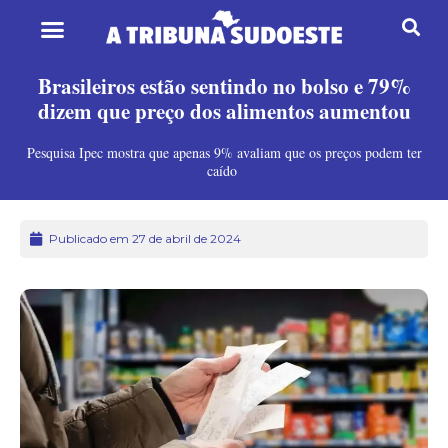
Brasileiros estão sentindo no bolso e 79%
dizem que preço dos alimentos aumentou
Pesquisa Ipec mostra que apenas 9% avaliam que os preços podem ter
caído
Publicado em 27 de abril de 2024