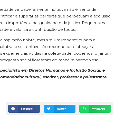
iedade verdadeiramente inclusiva não é isenta de
ntificar e superar as barreiras que perpetuam a exclusão.
 a importância da igualdade e da justiça. Requer uma
dade e valoriza a contribuição de todos.
a aspiração nobre, mas sim um imperativo para a
itativa e sustentável. Ao reconhecer e abraçar a
s experiências vividas na coletividade, podemos forjar um
o progresso social floresçam de maneira harmoniosa.
pecialista em Direitos Humanos e Inclusão Social, e
omendador cultural,
escritor, professor e palestrante
Facebook
Twitter
WhatsApp