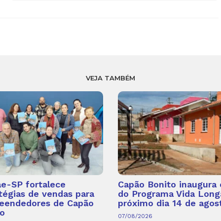
VEJA TAMBÉM
e-SP fortalece
Capão Bonito inaugura 
tégias de vendas para
do Programa Vida Long
eendedores de Capão
próximo dia 14 de agos
o
07/08/2026