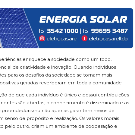
experiências enriquece a sociedade como um todo,
ncial de criatividade e inovação. Quando indivíduos
uções para os desafios da sociedade se tornam mais
s positivas geradas reverberam em toda a comunidade.
ção de que cada indivíduo é único e possui contribuições
s mentes são abertas, o conhecimento é disseminado e as
o empreendedorismo não apenas garantem meios de
senso de propósito e realização. Os valores morais
eito pelo outro, criam um ambiente de cooperação e