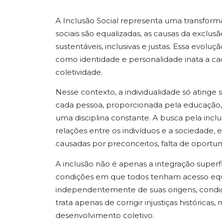
A Inclusão Social representa uma transforma
sociais são equalizadas, as causas da exclusã
sustentáveis, inclusivas e justas. Essa evol
como identidade e personalidade inata a cad
coletividade.
Nesse contexto, a individualidade só ating
cada pessoa, proporcionada pela educação, 
uma disciplina constante. A busca pela incl
relações entre os indivíduos e a sociedade, 
causadas por preconceitos, falta de oportun
A inclusão não é apenas a integração superf
condições em que todos tenham acesso equit
independentemente de suas origens, condiçõ
trata apenas de corrigir injustiças históric
desenvolvimento coletivo.