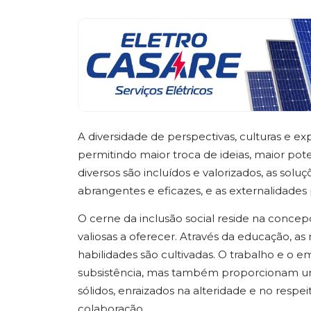
A diversidade de perspectivas, culturas e 
permitindo maior troca de ideias, maior pote
diversos são incluídos e valorizados, as sol
abrangentes e eficazes, e as externalidade
O cerne da inclusão social reside na concep
valiosas a oferecer. Através da educação, a
habilidades são cultivadas. O trabalho e 
subsistência, mas também proporcionam um 
sólidos, enraizados na alteridade e no resp
colaboração.