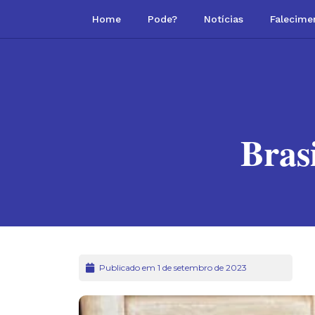
Home
Pode?
Notícias
Falecime
Bras
Publicado em 1 de setembro de 2023