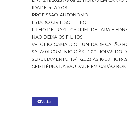
DIA 15/11/2023 ÀS 09:25 HORAS EM CAPÃO
IDADE: 41 ANOS
PROFISSÃO: AUTÔNOMO
ESTADO CIVIL: SOLTEIRO
FILHO DE: DAZIL CARRIEL DE LARA E E
NÃO DEIXA OS FILHOS
VELÓRIO: CAMARGO – UNIDADE CAPÃO B
SALA: 01 COM INÍCIO ÀS 14:00 HORAS DO DI
SEPULTAMENTO: 15/11/2023 ÀS 16:00 HORA
CEMITÉRIO: DA SAUDADE EM CAPÃO BON
Voltar