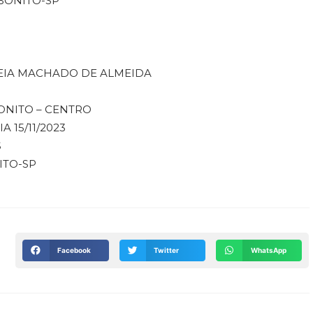
 BONITO-SP
DNEIA MACHADO DE ALMEIDA
ONITO – CENTRO
A 15/11/2023
S
ITO-SP
Facebook
Twitter
WhatsApp