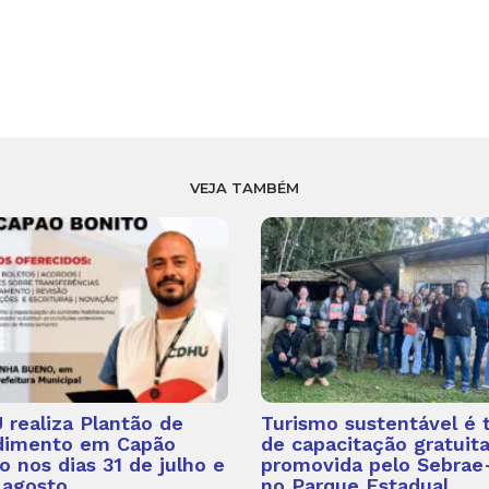
VEJA TAMBÉM
realiza Plantão de
Turismo sustentável é
dimento em Capão
de capacitação gratuit
o nos dias 31 de julho e
promovida pelo Sebrae
 agosto
no Parque Estadual