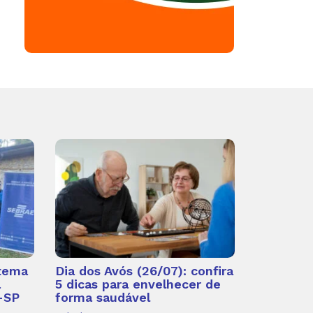
 tema
Dia dos Avós (26/07): confira
a
5 dicas para envelhecer de
-SP
forma saudável