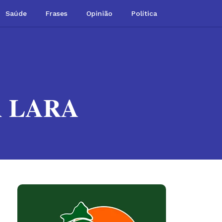
Saúde
Frases
Opinião
Política
 LARA