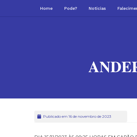
Home
Pode?
Notícias
Falecime
ANDE
Publicado em 16 de novembro de 2023