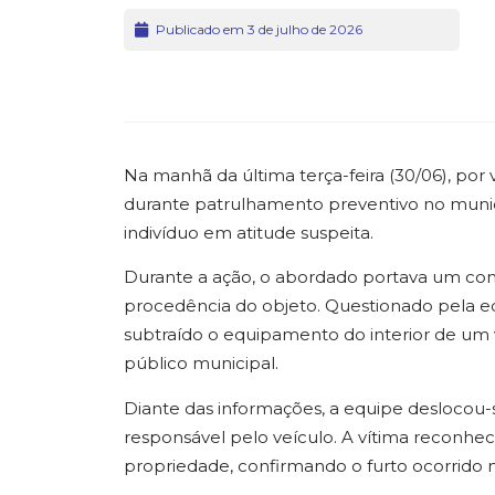
Publicado em 3 de julho de 2026
Na manhã da última terça-feira (30/06), por 
durante patrulhamento preventivo no muni
indivíduo em atitude suspeita.
Durante a ação, o abordado portava um com
procedência do objeto. Questionado pela e
subtraído o equipamento do interior de um
público municipal.
Diante das informações, a equipe deslocou-se
responsável pelo veículo. A vítima reconh
propriedade, confirmando o furto ocorrido