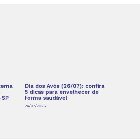
 tema
Dia dos Avós (26/07): confira
a
5 dicas para envelhecer de
-SP
forma saudável
24/07/2026