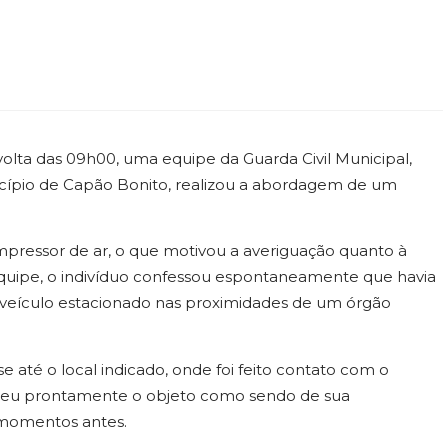
volta das 09h00, uma equipe da Guarda Civil Municipal,
cípio de Capão Bonito, realizou a abordagem de um
pressor de ar, o que motivou a averiguação quanto à
quipe, o indivíduo confessou espontaneamente que havia
 veículo estacionado nas proximidades de um órgão
 até o local indicado, onde foi feito contato com o
eceu prontamente o objeto como sendo de sua
 momentos antes.