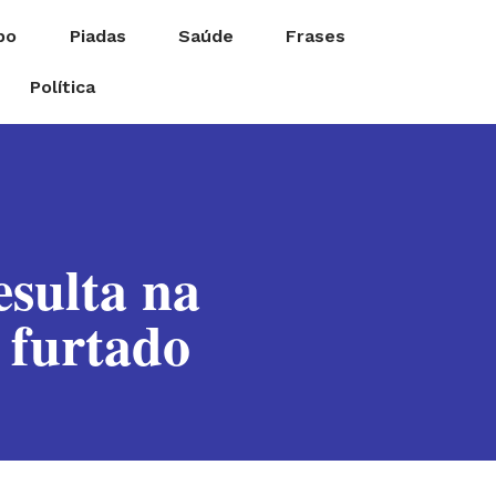
po
Piadas
Saúde
Frases
Política
sulta na
 furtado