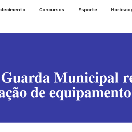
alecimento
Concursos
Esporte
Horósco
 Guarda Municipal re
ação de equipamento