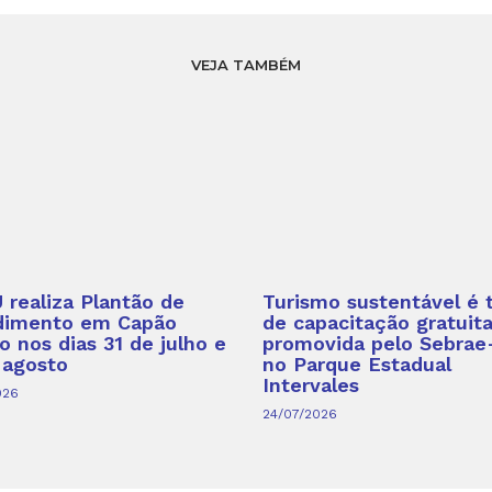
VEJA TAMBÉM
realiza Plantão de
Turismo sustentável é
dimento em Capão
de capacitação gratuit
o nos dias 31 de julho e
promovida pelo Sebrae
 agosto
no Parque Estadual
Intervales
026
24/07/2026