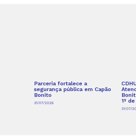
Parceria fortalece a
CDHU 
segurança pública em Capão
Aten
Bonito
Bonit
1º de
31/07/2026
31/07/2