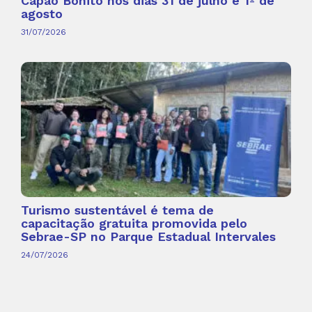
Capão Bonito nos dias 31 de julho e 1º de
agosto
31/07/2026
Turismo sustentável é tema de
capacitação gratuita promovida pelo
Sebrae-SP no Parque Estadual Intervales
24/07/2026