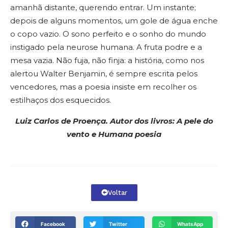
amanhã distante, querendo entrar. Um instante;
depois de alguns momentos, um gole de água enche
o copo vazio. O sono perfeito e o sonho do mundo
instigado pela neurose humana. A fruta podre e a
mesa vazia. Não fuja, não finja: a história, como nos
alertou Walter Benjamin, é sempre escrita pelos
vencedores, mas a poesia insiste em recolher os
estilhaços dos esquecidos.
Luiz Carlos de Proença. Autor dos livros:
A pele do
vento e Humana poesia
Voltar
Facebook
Twitter
WhatsApp