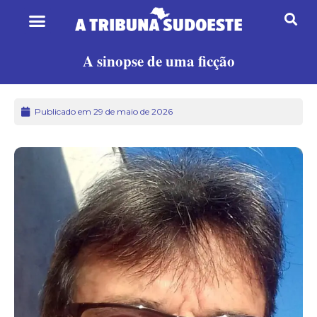
A sinopse de uma ficção
Publicado em 29 de maio de 2026