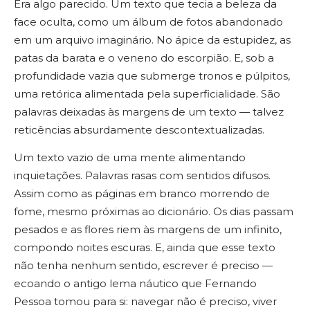
Era algo parecido. Um texto que tecia a beleza da
face oculta, como um álbum de fotos abandonado
em um arquivo imaginário. No ápice da estupidez, as
patas da barata e o veneno do escorpião. E, sob a
profundidade vazia que submerge tronos e púlpitos,
uma retórica alimentada pela superficialidade. São
palavras deixadas às margens de um texto — talvez
reticências absurdamente descontextualizadas.
Um texto vazio de uma mente alimentando
inquietações. Palavras rasas com sentidos difusos.
Assim como as páginas em branco morrendo de
fome, mesmo próximas ao dicionário. Os dias passam
pesados e as flores riem às margens de um infinito,
compondo noites escuras. E, ainda que esse texto
não tenha nenhum sentido, escrever é preciso —
ecoando o antigo lema náutico que Fernando
Pessoa tomou para si: navegar não é preciso, viver