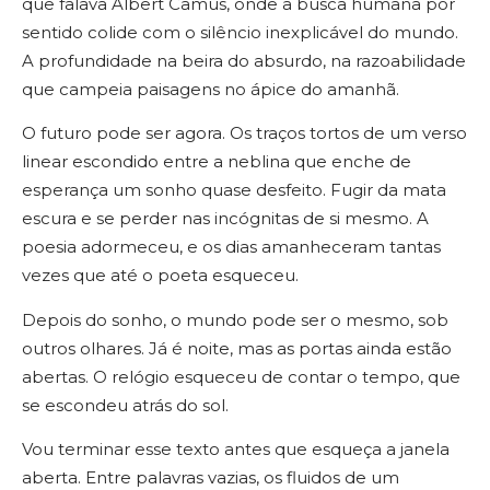
que falava Albert Camus, onde a busca humana por
sentido colide com o silêncio inexplicável do mundo.
A profundidade na beira do absurdo, na razoabilidade
que campeia paisagens no ápice do amanhã.
O futuro pode ser agora. Os traços tortos de um verso
linear escondido entre a neblina que enche de
esperança um sonho quase desfeito. Fugir da mata
escura e se perder nas incógnitas de si mesmo. A
poesia adormeceu, e os dias amanheceram tantas
vezes que até o poeta esqueceu.
Depois do sonho, o mundo pode ser o mesmo, sob
outros olhares. Já é noite, mas as portas ainda estão
abertas. O relógio esqueceu de contar o tempo, que
se escondeu atrás do sol.
Vou terminar esse texto antes que esqueça a janela
aberta. Entre palavras vazias, os fluidos de um