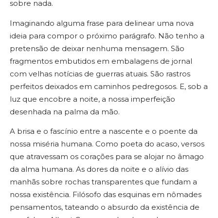
sobre nada.
Imaginando alguma frase para delinear uma nova
ideia para compor o próximo parágrafo. Não tenho a
pretensão de deixar nenhuma mensagem. São
fragmentos embutidos em embalagens de jornal
com velhas notícias de guerras atuais. São rastros
perfeitos deixados em caminhos pedregosos. E, sob a
luz que encobre a noite, a nossa imperfeição
desenhada na palma da mão.
A brisa e o fascínio entre a nascente e o poente da
nossa miséria humana. Como poeta do acaso, versos
que atravessam os corações para se alojar no âmago
da alma humana. As dores da noite e o alívio das
manhãs sobre rochas transparentes que fundam a
nossa existência. Filósofo das esquinas em nômades
pensamentos, tateando o absurdo da existência de